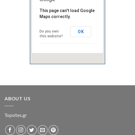
This page can't load Google
Maps correctly.
OK
Do you own
this website?
ABOUT US
Topsites.gr