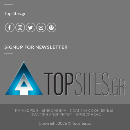
Topsites.gr
SIGNUP FOR NEWSLETTER
ΚΑΤΑΧΏΡΙΣΗ
ΕΠΙΚΟΙΝΩΝΊΑ
ΠΟΛΙΤΙΚΉ COOKIES (ΕΕ)
ΠΟΛΙΤΙΚΉ ΑΠΟΡΡΉΤΟΥ
ΌΡΟΙ ΧΡΉΣΗΣ
Copyright 2026 ©
Topsites.gr