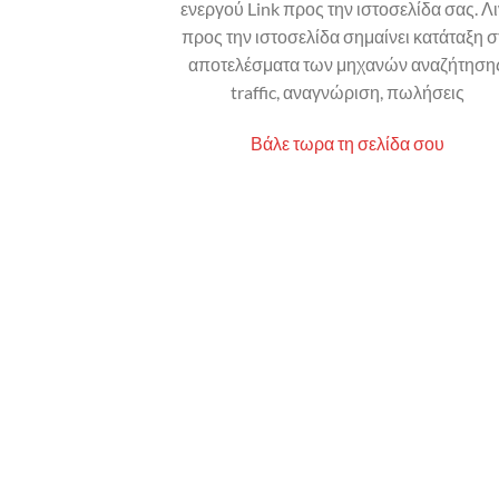
ενεργού Link προς την ιστοσελίδα σας. Λ
προς την ιστοσελίδα σημαίνει κατάταξη σ
αποτελέσματα των μηχανών αναζήτησης
traffic, αναγνώριση, πωλήσεις
Βάλε τωρα τη σελίδα σου