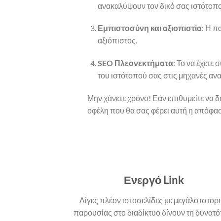
ανακαλύψουν τον δικό σας ιστότοπο 
Εμπιστοσύνη και αξιοπιστία
: Η π
αξιόπιστος.
SEO Πλεονεκτήματα
: Το να έχετε
του ιστότοπού σας στις μηχανές αν
Μην χάνετε χρόνο! Εάν επιθυμείτε να δ
οφέλη που θα σας φέρει αυτή η απόφα
Ενεργό Link
Λίγες πλέον ιστοσελίδες με μεγάλο ιστορ
παρουσίας στο διαδίκτυο δίνουν τη δυνατό