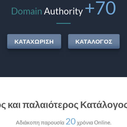
+
70
Domain
Authority
ΚΑΤΑΧΩΡΙΣΗ
ΚΑΤΑΛΟΓΟΣ
ς και παλαιότερος Κατάλογο
20
Αδιάκοπη παρουσία
χρόνια Online.