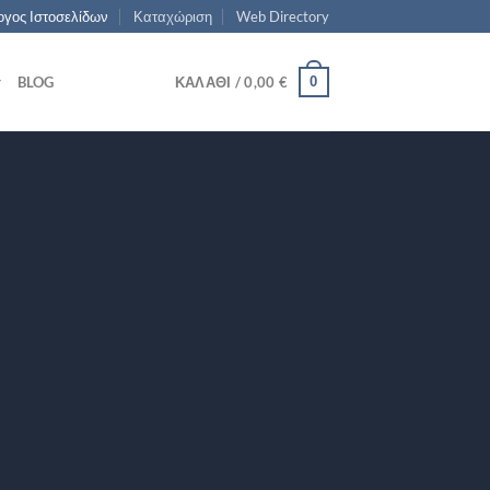
γος Ιστοσελίδων
Καταχώριση
Web Directory
0
BLOG
ΚΑΛΆΘΙ /
0,00
€