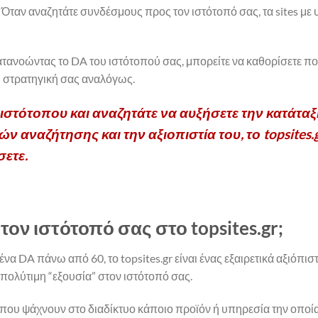
: Όταν αναζητάτε συνδέσμους προς τον ιστότοπό σας, τα sites 
ατανοώντας το DA του ιστότοπού σας, μπορείτε να καθορίσετε πο
η στρατηγική σας αναλόγως.
ς ιστότοπου και αναζητάτε να αυξήσετε την κατάτα
 αναζήτησης και την αξιοπιστία του, το topsites.
σετε.
τον ιστότοπό σας στο topsites.gr;
 ένα DA πάνω από 60, το topsites.gr είναι ένας εξαιρετικά αξιό
 πολύτιμη “εξουσία” στον ιστότοπό σας.
ς που ψάχνουν στο διαδίκτυο κάποιο προϊόν ή υπηρεσία την οποία