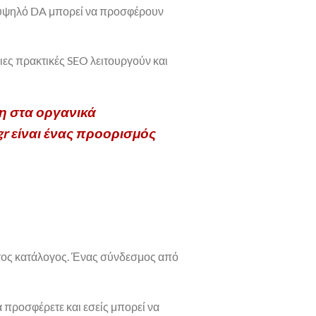
με υψηλό DA μπορεί να προσφέρουν
ιες πρακτικές SEO λειτουργούν και
ξη στα οργανικά
gr είναι ένας προορισμός
πιστος κατάλογος. Ένας σύνδεσμος από
 προσφέρετε και εσείς μπορεί να