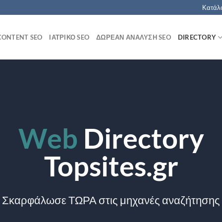
Κατάλο
CONTENT SEO
ΙΑΤΡΙΚΌ SEO
ΔΩΡΕΆΝ ΑΝΆΛΥΣΗ SEO
DIRECTORY
Web
Directory
Topsites.gr
Σκαρφάλωσε ΤΩΡΑ στις μηχανές αναζήτησης