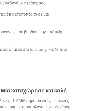
υς εν δυνάμει πελάτες σας.
ες ότι ο ιστότοπός σας είναι
αράγοντες που βοηθούν την κατάταξη
ον σήμερα στο topsites.gr και δείτε τα
Μία καταχώρηση και καλή
Δεν έχει ΚΑΜΙΑ σημασία να έχετε πολλές
αταχωρήσεις σε καταλόγους χωρίς κύρος.