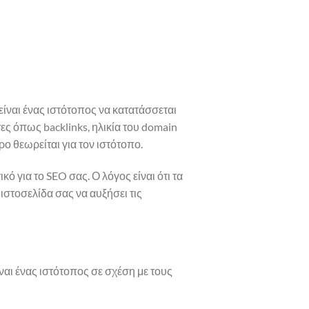
είναι ένας ιστότοπος να κατατάσσεται
ς όπως backlinks, ηλικία του domain
ο θεωρείται για τον ιστότοπο.
κό για το SEO σας. Ο λόγος είναι ότι τα
στοσελίδα σας να αυξήσει τις
ναι ένας ιστότοπος σε σχέση με τους