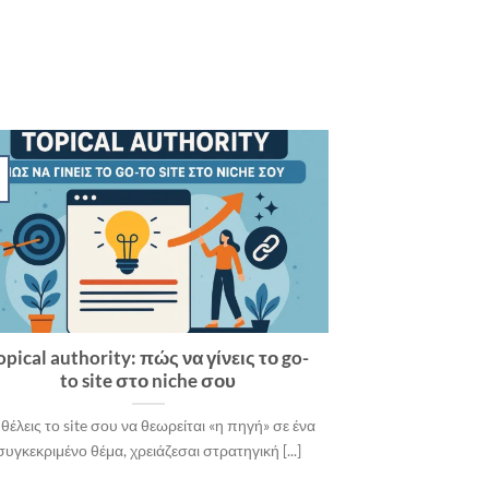
opical authority: πώς να γίνεις το go-
to site στο niche σου
 θέλεις το site σου να θεωρείται «η πηγή» σε ένα
συγκεκριμένο θέμα, χρειάζεσαι στρατηγική [...]