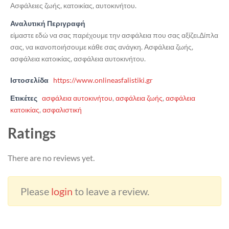
Ασφάλειες ζωής, κατοικίας, αυτοκινήτου.
Αναλυτική Περιγραφή
είμαστε εδώ να σας παρέχουμε την ασφάλεια που σας αξίζει.Δίπλα
σας, να ικανοποιήσουμε κάθε σας ανάγκη. Ασφάλεια ζωής,
ασφάλεια κατοικίας, ασφάλεια αυτοκινήτου.
Ιστοσελίδα
https://www.onlineasfalistiki.gr
Ετικέτες
ασφάλεια αυτοκινήτου
,
ασφάλεια ζωής
,
ασφάλεια
κατοικίας
,
ασφαλιστική
Ratings
There are no reviews yet.
Please
login
to leave a review.