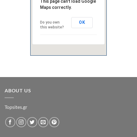
This page can't load Google
Maps correctly.
OK
Do you own
this website?
ABOUT US
Topsites.gr