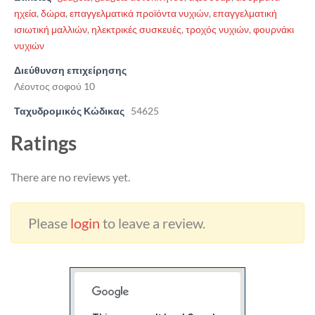
ηχεία
,
δώρα
,
επαγγελματικά προϊόντα νυχιών
,
επαγγελματική
ισιωτική μαλλιών
,
ηλεκτρικές συσκευές
,
τροχός νυχιών
,
φουρνάκι
νυχιών
Διεύθυνση επιχείρησης
Λέοντος σοφού 10
Ταχυδρομικός Κώδικας
54625
Ratings
There are no reviews yet.
Please
login
to leave a review.