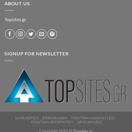
ABOUT US
Topsites.gr
SIGNUP FOR NEWSLETTER
ΚΑΤΑΧΏΡΙΣΗ
ΕΠΙΚΟΙΝΩΝΊΑ
ΠΟΛΙΤΙΚΉ COOKIES (ΕΕ)
ΠΟΛΙΤΙΚΉ ΑΠΟΡΡΉΤΟΥ
ΌΡΟΙ ΧΡΉΣΗΣ
Copyright 2026 ©
Topsites.gr