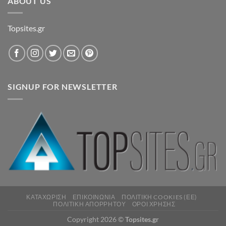
ABOUT US
Topsites.gr
SIGNUP FOR NEWSLETTER
ΚΑΤΑΧΏΡΙΣΗ
ΕΠΙΚΟΙΝΩΝΊΑ
ΠΟΛΙΤΙΚΉ COOKIES (ΕΕ)
ΠΟΛΙΤΙΚΉ ΑΠΟΡΡΉΤΟΥ
ΌΡΟΙ ΧΡΉΣΗΣ
Copyright 2026 ©
Topsites.gr