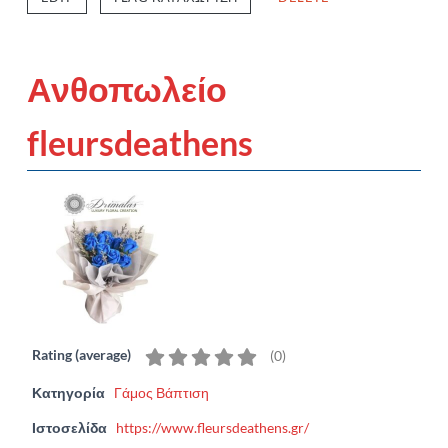
Ανθοπωλείο
fleursdeathens
Rating (average)
(
0
)
Κατηγορία
Γάμος Βάπτιση
Ιστοσελίδα
https://www.fleursdeathens.gr/