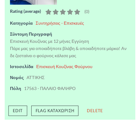
Rating (average)
(
0
)
Κατηγορία
Συντηρήσεις - Επισκευές
Σύντομη Περιγραφή
Επισκευή Κουζίνας με 12 μήνες Εγγύηση
Πάρε μας για οποιαδήποτε βλάβη & οποιαδήποτε μάρκα! Aν
δε ζεσταίνει ο φούρνος κάλεσε μας
Ιστοσελίδα
Επισκευή Κουζίνας Φούρνου
Νομός
ΑΤΤΙΚΗΣ
Πόλη
17563 - ΠΑΛΑΙΟ ΦΑΛΗΡΟ
EDIT
FLAG ΚΑΤΑΧΏΡΙΣΗ
DELETE