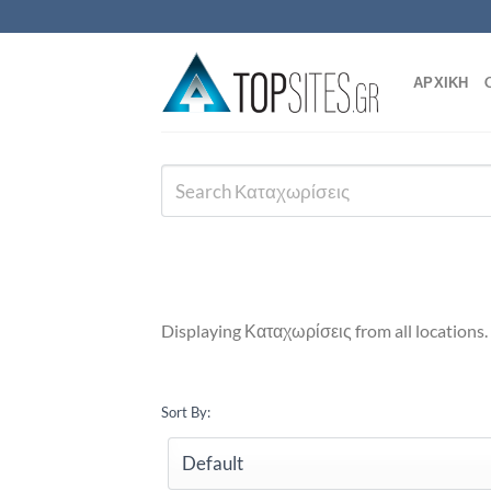
Μετάβαση
στο
περιεχόμενο
ΑΡΧΙΚΗ
Displaying Καταχωρίσεις from all locations.
Sort By: