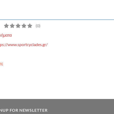
)
(
0
)
λήματα
ps://www.sportcyclades.gr/
TE
GNUP FOR NEWSLETTER