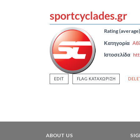
sportcyclades.gr
Rating (average
Κατηγορία
Αθ
Ιστοσελίδα
htt
EDIT
FLAG ΚΑΤΑΧΏΡΙΣΗ
DELE
ABOUT US
SI