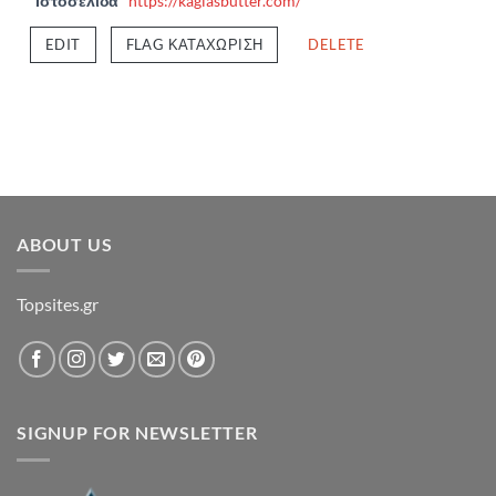
Ιστοσελίδα
https://kagiasbutter.com/
EDIT
FLAG ΚΑΤΑΧΏΡΙΣΗ
DELETE
ABOUT US
Topsites.gr
SIGNUP FOR NEWSLETTER