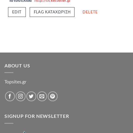
Ιστοσελίδα
http://ticketseller.gr
EDIT
FLAG ΚΑΤΑΧΏΡΙΣΗ
DELETE
ABOUT US
Topsites.gr
SIGNUP FOR NEWSLETTER