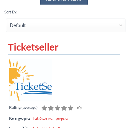
Sort By:
Τicketseller
Rating (average)
(
0
)
Κατηγορία
Ταξιδιωτικα Γραφεία