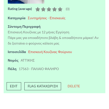
Rating (average)
(
0
)
Κατηγορία
Συντηρήσεις - Επισκευές
Σύντομη Περιγραφή
Επισκευή Κουζίνας με 12 μήνες Εγγύηση
Πάρε μας για οποιαδήποτε βλάβη & οποιαδήποτε μάρκα! Aν
δε ζεσταίνει ο φούρνος κάλεσε μας
Ιστοσελίδα
Επισκευή Κουζίνας Φούρνου
Νομός
ΑΤΤΙΚΗΣ
Πόλη
17563 - ΠΑΛΑΙΟ ΦΑΛΗΡΟ
EDIT
FLAG ΚΑΤΑΧΏΡΙΣΗ
DELETE