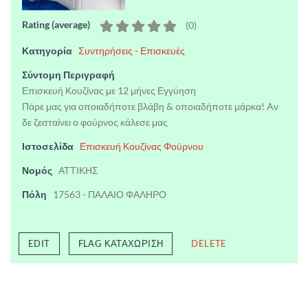
Rating (average)
(
0
)
Κατηγορία
Συντηρήσεις - Επισκευές
Σύντομη Περιγραφή
Επισκευή Κουζίνας με 12 μήνες Εγγύηση
Πάρε μας για οποιαδήποτε βλάβη & οποιαδήποτε μάρκα! Aν
δε ζεσταίνει ο φούρνος κάλεσε μας
Ιστοσελίδα
Επισκευή Κουζίνας Φούρνου
Νομός
ΑΤΤΙΚΗΣ
Πόλη
17563 - ΠΑΛΑΙΟ ΦΑΛΗΡΟ
EDIT
FLAG ΚΑΤΑΧΏΡΙΣΗ
DELETE