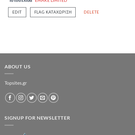
Ιστοσελίδα
EMAKE LIMITED
EDIT
FLAG ΚΑΤΑΧΏΡΙΣΗ
DELETE
ABOUT US
Topsites.gr
SIGNUP FOR NEWSLETTER