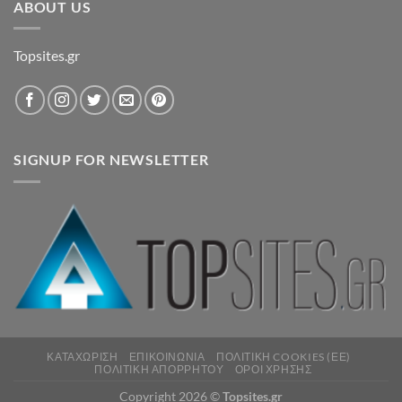
ABOUT US
Topsites.gr
SIGNUP FOR NEWSLETTER
ΚΑΤΑΧΏΡΙΣΗ
ΕΠΙΚΟΙΝΩΝΊΑ
ΠΟΛΙΤΙΚΉ COOKIES (ΕΕ)
ΠΟΛΙΤΙΚΉ ΑΠΟΡΡΉΤΟΥ
ΌΡΟΙ ΧΡΉΣΗΣ
Copyright 2026 ©
Topsites.gr