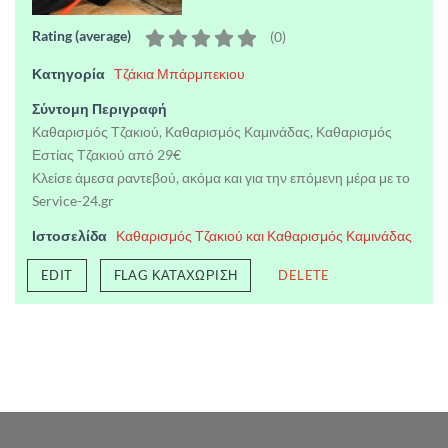
Rating (average)
(
0
)
Κατηγορία
Τζάκια Μπάρμπεκιου
Σύντομη Περιγραφή
Καθαρισμός Τζακιού, Καθαρισμός Καμινάδας, Καθαρισμός
Εστίας Τζακιού από 29€
Κλείσε άμεσα ραντεβού, ακόμα και για την επόμενη μέρα με το
Service-24.gr
Ιστοσελίδα
Καθαρισμός Τζακιού και Καθαρισμός Καμινάδας
EDIT
FLAG ΚΑΤΑΧΏΡΙΣΗ
DELETE