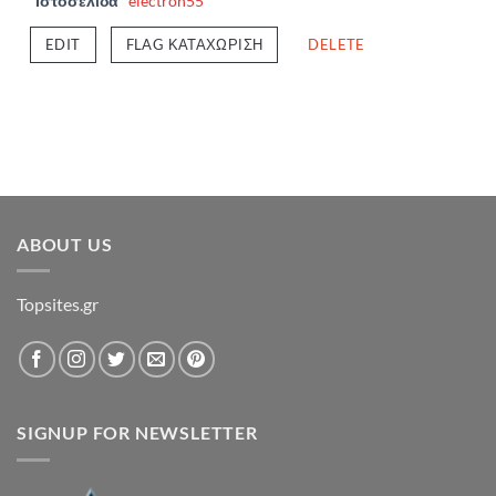
Ιστοσελίδα
electron55
EDIT
FLAG ΚΑΤΑΧΏΡΙΣΗ
DELETE
ABOUT US
Topsites.gr
SIGNUP FOR NEWSLETTER