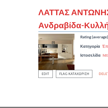
ΛΑΤΤΑΣ ΑΝΤΩΝΗΣ
Ανδραβίδα-Κυλλ
Rating (average
Κατηγορία
Έπ
Ιστοσελίδα
htt
EDIT
FLAG ΚΑΤΑΧΏΡΙΣΗ
DELE