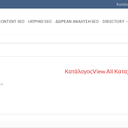
Κατάλο
CONTENT SEO
ΙΑΤΡΙΚΌ SEO
ΔΩΡΕΆΝ ΑΝΆΛΥΣΗ SEO
DIRECTORY
Κατάλογος
View All Κατα