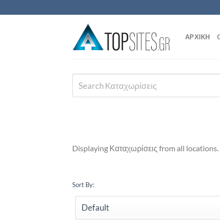
Μετάβαση
στο
περιεχόμενο
ΑΡΧΙΚΗ
Displaying Καταχωρίσεις from all locations.
Sort By: