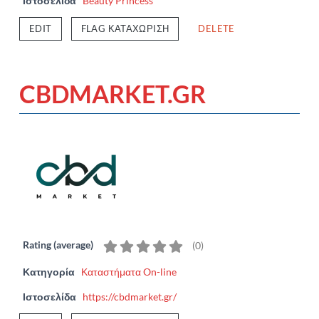
Ιστοσελίδα
Beauty Princess
EDIT
FLAG ΚΑΤΑΧΏΡΙΣΗ
DELETE
CBDMARKET.GR
Rating (average)
(
0
)
Κατηγορία
Καταστήματα On-line
Ιστοσελίδα
https://cbdmarket.gr/