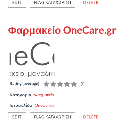
EDIT
FLAG ΚΑΤΑΧΏΡΙΣΗ
DELETE
Φαρμακείο OneCare.gr
Rating (average)
(
0
)
Κατηγορία
Φαρμακεία
Ιστοσελίδα
OneCare.gr
EDIT
FLAG ΚΑΤΑΧΏΡΙΣΗ
DELETE