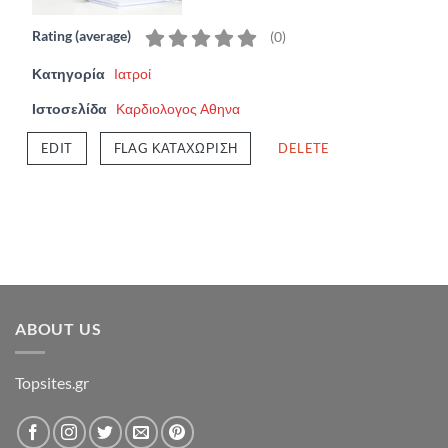
Rating (average)
(
0
)
Κατηγορία
Ιατροί
Ιστοσελίδα
Καρδιολογος Αθηνα
EDIT
FLAG ΚΑΤΑΧΏΡΙΣΗ
DELETE
ABOUT US
Topsites.gr