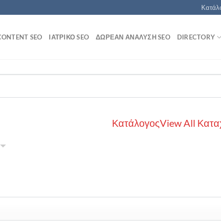
Κατάλο
CONTENT SEO
ΙΑΤΡΙΚΌ SEO
ΔΩΡΕΆΝ ΑΝΆΛΥΣΗ SEO
DIRECTORY
Κατάλογος
View All Κατα