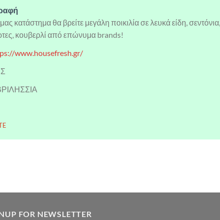
γραφή
μας κατάστημα θα βρείτε μεγάλη ποικιλία σε λευκά είδη, σεντόνια
ρτες, κουβερλί από επώνυμα brands!
tps://www.housefresh.gr/
ΗΣ
 ΒΡΙΛΗΣΣΙΑ
TE
GNUP FOR NEWSLETTER