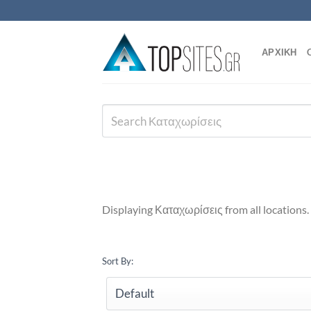
Μετάβαση
στο
περιεχόμενο
ΑΡΧΙΚΗ
Displaying Καταχωρίσεις from all locations.
Sort By: