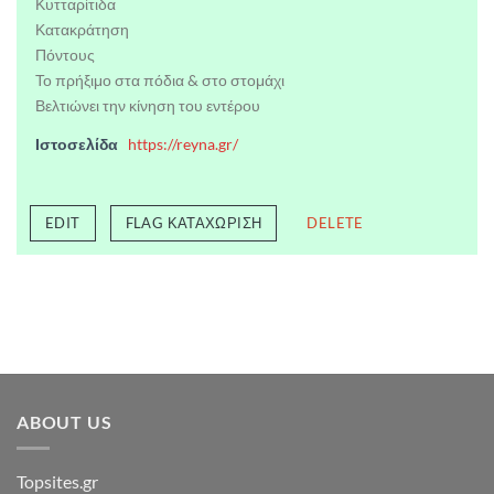
Κυτταρίτιδα
Κατακράτηση
Πόντους
Το πρήξιμο στα πόδια & στο στομάχι
Βελτιώνει την κίνηση του εντέρου
Ιστοσελίδα
https://reyna.gr/
EDIT
FLAG ΚΑΤΑΧΏΡΙΣΗ
DELETE
ABOUT US
Topsites.gr