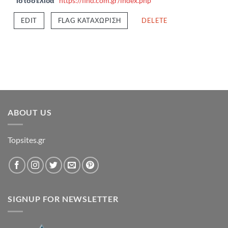
Ιστοσελίδα
https://find.com.gr/index.php
EDIT
FLAG ΚΑΤΑΧΏΡΙΣΗ
DELETE
ABOUT US
Topsites.gr
SIGNUP FOR NEWSLETTER