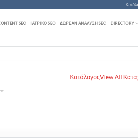
Κατάλο
CONTENT SEO
ΙΑΤΡΙΚΌ SEO
ΔΩΡΕΆΝ ΑΝΆΛΥΣΗ SEO
DIRECTORY
Κατάλογος
View All Κατα