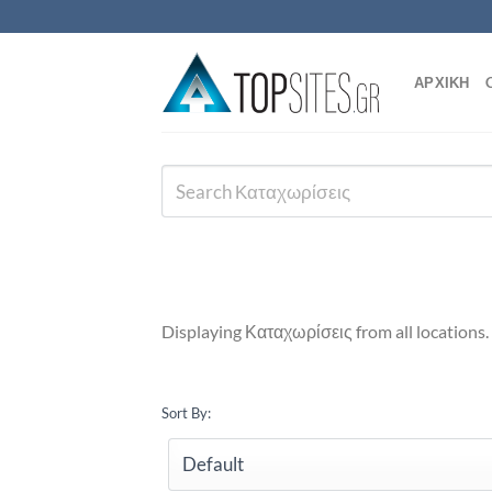
Μετάβαση
στο
περιεχόμενο
ΑΡΧΙΚΗ
Displaying Καταχωρίσεις from all locations.
Sort By: