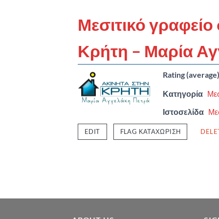
Μεσιτικό γραφείο
Κρήτη – Μαρία Α
Rating (average
Κατηγορία
Μεσ
Ιστοσελίδα
Με
EDIT
FLAG ΚΑΤΑΧΏΡΙΣΗ
DELE