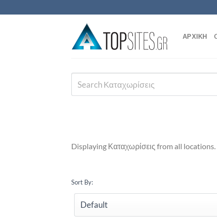
Μετάβαση
στο
περιεχόμενο
ΑΡΧΙΚΗ
Displaying Καταχωρίσεις from all locations.
Sort By: