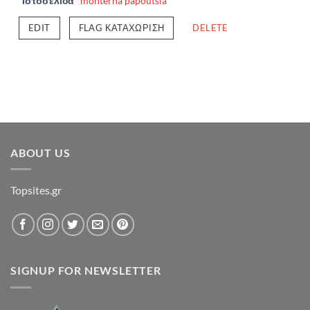
Ιστοσελίδα
monterna papoutsia
EDIT
FLAG ΚΑΤΑΧΏΡΙΣΗ
DELETE
ABOUT US
Topsites.gr
SIGNUP FOR NEWSLETTER