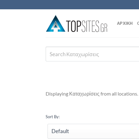
Μετάβαση
στο
περιεχόμενο
ΑΡΧΙΚΗ
Displaying Καταχωρίσεις from all locations.
Sort By: