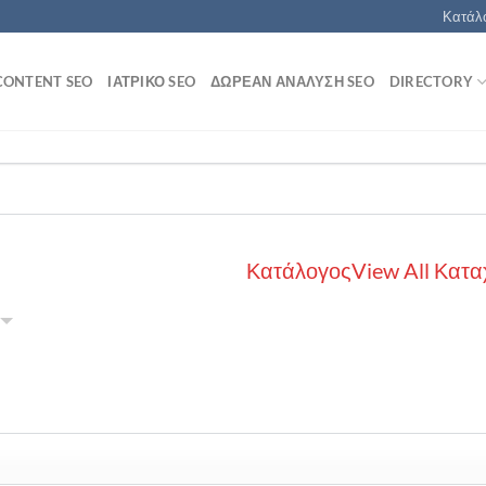
Κατάλο
CONTENT SEO
ΙΑΤΡΙΚΌ SEO
ΔΩΡΕΆΝ ΑΝΆΛΥΣΗ SEO
DIRECTORY
Κατάλογος
View All Κατα