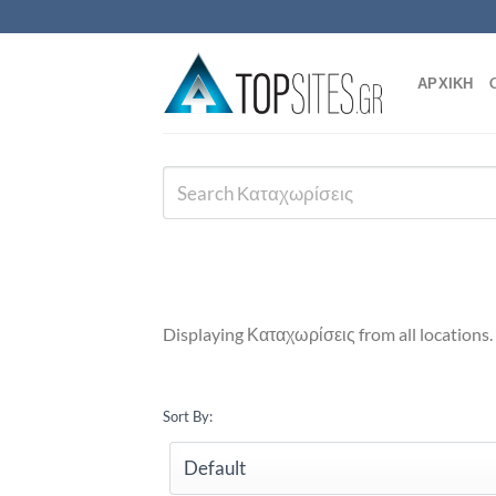
Μετάβαση
στο
περιεχόμενο
ΑΡΧΙΚΗ
Displaying Καταχωρίσεις from all locations.
Sort By: