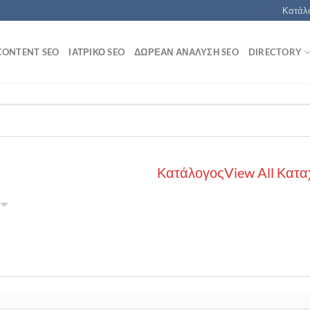
Κατάλο
CONTENT SEO
ΙΑΤΡΙΚΌ SEO
ΔΩΡΕΆΝ ΑΝΆΛΥΣΗ SEO
DIRECTORY
Κατάλογος
View All Κατα