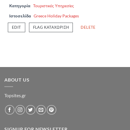
Κατηγορία
Τουριστικές Υπηρεσίες
Ιστοσελίδα
Greece Holiday Packages
EDIT
FLAG ΚΑΤΑΧΏΡΙΣΗ
DELETE
ABOUT US
Topsites.gr
SIGNUP FOR NEWSLETTER