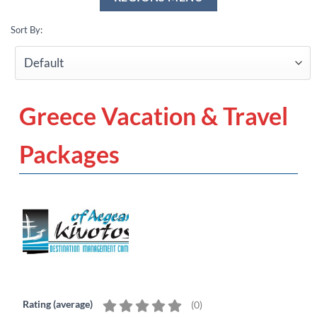
Sort By:
Greece Vacation & Travel
Packages
Rating (average)
(
0
)