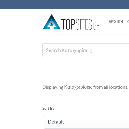
Μετάβαση
στο
περιεχόμενο
ΑΡΧΙΚΗ
Displaying Καταχωρίσεις from all locations.
Sort By: