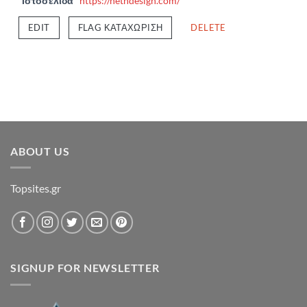
Ιστοσελίδα
https://netndesign.com/
EDIT
FLAG ΚΑΤΑΧΏΡΙΣΗ
DELETE
ABOUT US
Topsites.gr
SIGNUP FOR NEWSLETTER