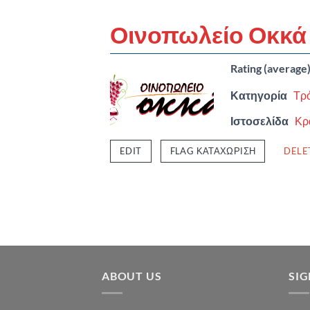
Οινοπωλείο Οκκά
Rating (average
Κατηγορία
Τρ
Ιστοσελίδα
Κρ
EDIT
FLAG ΚΑΤΑΧΏΡΙΣΗ
DELE
ABOUT US
SI