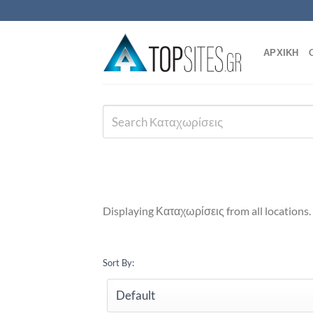
Μετάβαση
στο
περιεχόμενο
ΑΡΧΙΚΗ
Displaying Καταχωρίσεις from all locations.
Sort By: