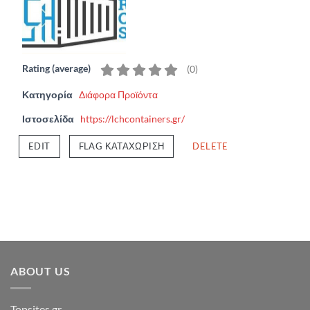
Rating (average)
(
0
)
Κατηγορία
Διάφορα Προϊόντα
Ιστοσελίδα
https://lchcontainers.gr/
EDIT
FLAG ΚΑΤΑΧΏΡΙΣΗ
DELETE
ABOUT US
Topsites.gr