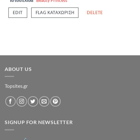
Ιστοσελίδα
Beauty Princess
EDIT
FLAG ΚΑΤΑΧΏΡΙΣΗ
DELETE
ABOUT US
Topsites.gr
SIGNUP FOR NEWSLETTER