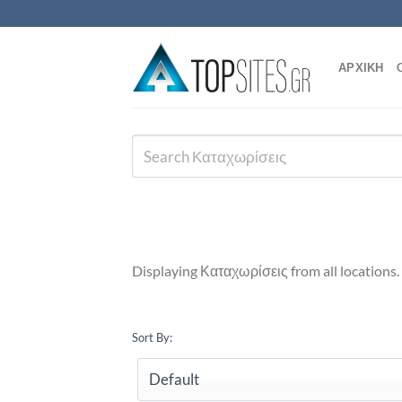
Μετάβαση
στο
περιεχόμενο
ΑΡΧΙΚΗ
Displaying Καταχωρίσεις from all locations.
Sort By: