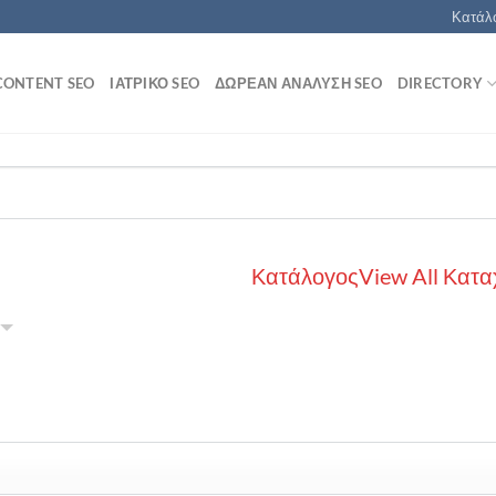
Κατάλο
CONTENT SEO
ΙΑΤΡΙΚΌ SEO
ΔΩΡΕΆΝ ΑΝΆΛΥΣΗ SEO
DIRECTORY
Κατάλογος
View All Κατα