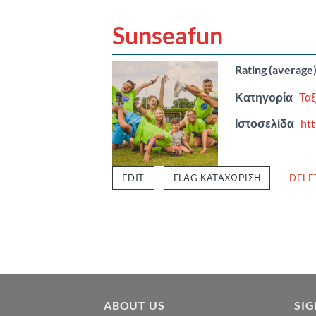
Sunseafun
Rating (average
Κατηγορία
Ταξ
Ιστοσελίδα
htt
EDIT
FLAG ΚΑΤΑΧΏΡΙΣΗ
DELE
ABOUT US
SI