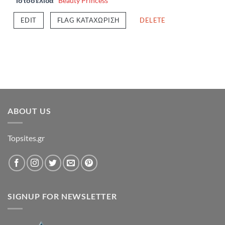
Ιστοσελίδα
Beauty Princess
EDIT
FLAG ΚΑΤΑΧΏΡΙΣΗ
DELETE
ABOUT US
Topsites.gr
SIGNUP FOR NEWSLETTER