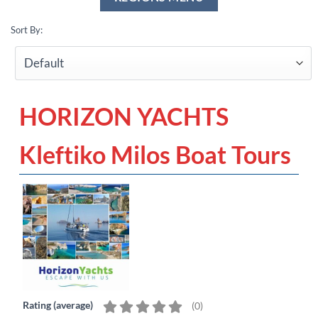
Sort By:
HORIZON YACHTS
Kleftiko Milos Boat Tours
Rating (average)
(
0
)