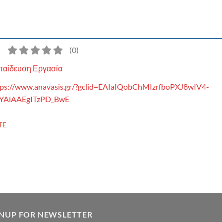
)
(
0
)
παίδευση Εργασία
tps://www.anavasis.gr/?gclid=EAIaIQobChMIzrfboPXJ8wIV4-
YAiAAEgITzPD_BwE
TE
GNUP FOR NEWSLETTER