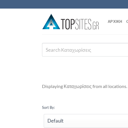
Μετάβαση
στο
περιεχόμενο
ΑΡΧΙΚΗ
Displaying Καταχωρίσεις from all locations.
Sort By: