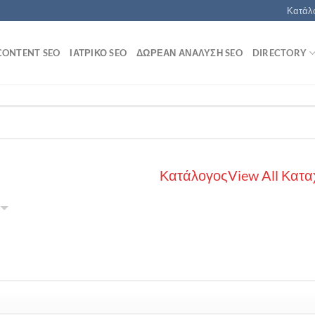
Κατάλο
CONTENT SEO
ΙΑΤΡΙΚΌ SEO
ΔΩΡΕΆΝ ΑΝΆΛΥΣΗ SEO
DIRECTORY
Κατάλογος
View All Κατα