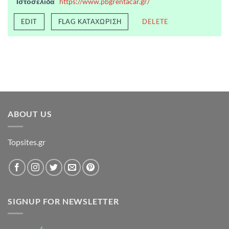
Ιστοσελίδα
https://www.pbgrentacar.gr/
EDIT
FLAG ΚΑΤΑΧΏΡΙΣΗ
DELETE
ABOUT US
Topsites.gr
SIGNUP FOR NEWSLETTER