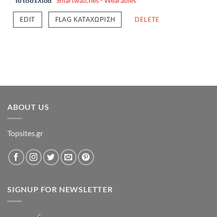
Ιστοσελίδα
Smartwatches - Wearables
EDIT
FLAG ΚΑΤΑΧΏΡΙΣΗ
DELETE
ABOUT US
Topsites.gr
SIGNUP FOR NEWSLETTER