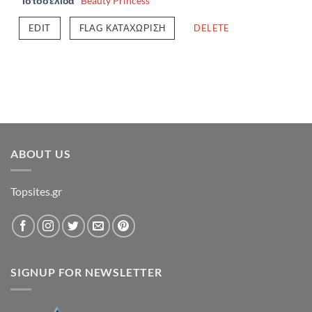
Ιστοσελίδα
Beauty Princess
EDIT
FLAG ΚΑΤΑΧΏΡΙΣΗ
DELETE
ABOUT US
Topsites.gr
SIGNUP FOR NEWSLETTER