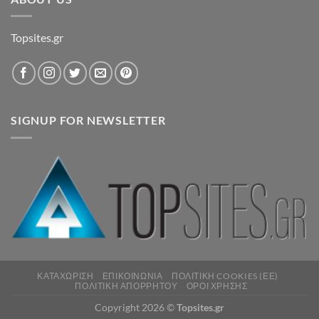
Topsites.gr
SIGNUP FOR NEWSLETTER
ΚΑΤΑΧΏΡΙΣΗ
ΕΠΙΚΟΙΝΩΝΊΑ
ΠΟΛΙΤΙΚΉ COOKIES (ΕΕ)
ΠΟΛΙΤΙΚΉ ΑΠΟΡΡΉΤΟΥ
ΌΡΟΙ ΧΡΉΣΗΣ
Copyright 2026 ©
Topsites.gr