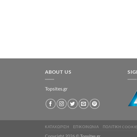
ABOUT US
SI
Topsites.gr
ΚΑΤΑΧΏΡΙΣΗ
ΕΠΙΚΟΙΝΩΝΊΑ
ΠΟΛΙΤΙΚΉ COOKIE
Copyright 2026 ©
Topsites.gr