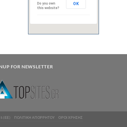
OK
Do you own
this website?
GNUP FOR NEWSLETTER
S (ΕΕ)
ΠΟΛΙΤΙΚΉ ΑΠΟΡΡΉΤΟΥ
ΌΡΟΙ ΧΡΉΣΗΣ