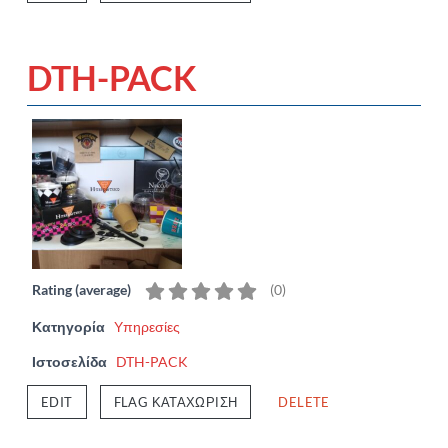
DTH-PACK
Rating (average)
(
0
)
Κατηγορία
Υπηρεσίες
Ιστοσελίδα
DTH-PACK
EDIT
FLAG ΚΑΤΑΧΏΡΙΣΗ
DELETE