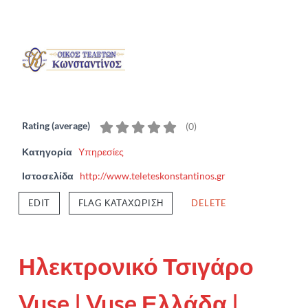
Rating (average)
(
0
)
Κατηγορία
Υπηρεσίες
Ιστοσελίδα
http://www.teleteskonstantinos.gr
EDIT
FLAG ΚΑΤΑΧΏΡΙΣΗ
DELETE
Ηλεκτρονικό Τσιγάρο
Vuse | Vuse Ελλάδα |