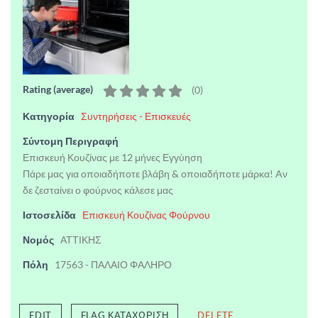
Rating (average)
(
0
)
Κατηγορία
Συντηρήσεις - Επισκευές
Σύντομη Περιγραφή
Επισκευή Κουζίνας με 12 μήνες Εγγύηση
Πάρε μας για οποιαδήποτε βλάβη & οποιαδήποτε μάρκα! Aν
δε ζεσταίνει ο φούρνος κάλεσε μας
Ιστοσελίδα
Επισκευή Κουζίνας Φούρνου
Νομός
ΑΤΤΙΚΗΣ
Πόλη
17563 - ΠΑΛΑΙΟ ΦΑΛΗΡΟ
EDIT
FLAG ΚΑΤΑΧΏΡΙΣΗ
DELETE