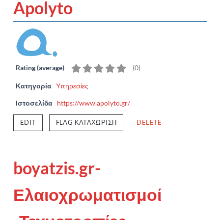
Apolyto
Rating (average)
(
0
)
Κατηγορία
Υπηρεσίες
Ιστοσελίδα
https://www.apolyto.gr/
EDIT
FLAG ΚΑΤΑΧΏΡΙΣΗ
DELETE
boyatzis.gr-
Ελαιοχρωματισμοί