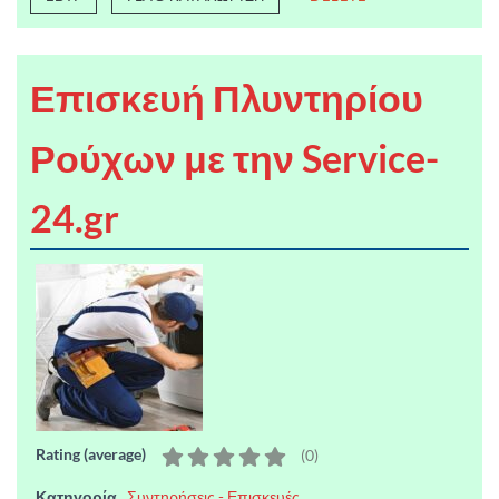
Επισκευή Πλυντηρίου
Ρούχων με την Service-
24.gr
Rating (average)
(
0
)
Κατηγορία
Συντηρήσεις - Επισκευές