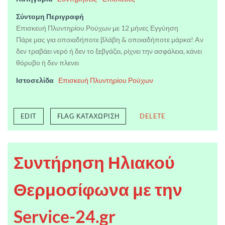
Σύντομη Περιγραφή
Επισκευή Πλυντηρίου Ρούχων με 12 μήνες Εγγύηση
Πάρε μας για οποιαδήποτε βλάβη & οποιαδήποτε μάρκα! Aν
δεν τραβάει νερό ή δεν το ξεβγάζει, ρίχνει την ασφάλεια, κάνει
θόρυβο ή δεν πλενει
Ιστοσελίδα
Επισκευή Πλυντηρίου Ρούχων
EDIT
FLAG ΚΑΤΑΧΏΡΙΣΗ
DELETE
Συντήρηση Ηλιακού
Θερμοσίφωνα με την
Service-24.gr