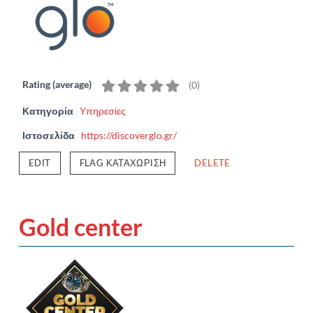
Rating (average)
(
0
)
Κατηγορία
Υπηρεσίες
Ιστοσελίδα
https://discoverglo.gr/
EDIT
FLAG ΚΑΤΑΧΏΡΙΣΗ
DELETE
Gold center