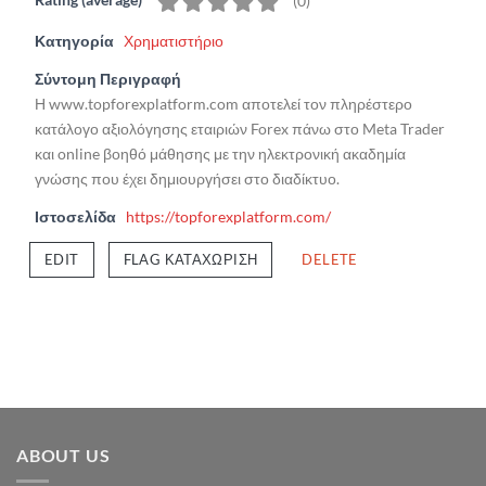
(
0
)
Κατηγορία
Χρηματιστήριο
Σύντομη Περιγραφή
Η www.topforexplatform.com αποτελεί τον πληρέστερο
κατάλογο αξιολόγησης εταιριών Forex πάνω στο Meta Trader
και online βοηθό μάθησης με την ηλεκτρονική ακαδημία
γνώσης που έχει δημιουργήσει στο διαδίκτυο.
Ιστοσελίδα
https://topforexplatform.com/
EDIT
FLAG ΚΑΤΑΧΏΡΙΣΗ
DELETE
ABOUT US