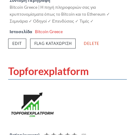
Σύντομη Περιγραφή
Bitcoin Greece | Η πηγή πληροφοριών σας για
κρυπτονομίσματα όπως το Bitcoin και το Ethereum ✓
Σεμινάρια ✓ Οδηγοί ✓ Επενδύσεις ✓ Τιμές ✓
Ιστοσελίδα
Bitcoin Greece
EDIT
FLAG ΚΑΤΑΧΏΡΙΣΗ
DELETE
Topforexplatform
Rating (average)