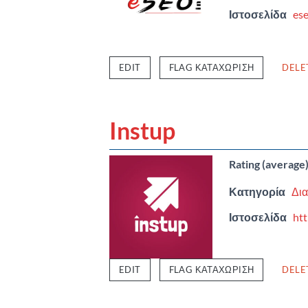
Ιστοσελίδα
ese
EDIT
FLAG ΚΑΤΑΧΏΡΙΣΗ
DELE
Instup
Rating (average
Κατηγορία
Δια
Ιστοσελίδα
htt
EDIT
FLAG ΚΑΤΑΧΏΡΙΣΗ
DELE