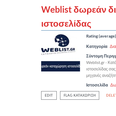
Weblist δωρεάν 
ιστοσελίδας
Rating (average
Κατηγορία
Δια
Σύντομη Περι
Weblist.gr - Κα
ιστοσελίδας σας
μηχανές αναζήτ
Ιστοσελίδα
Δω
EDIT
FLAG ΚΑΤΑΧΏΡΙΣΗ
DELE