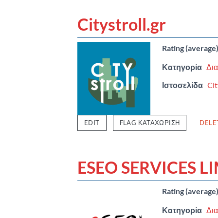
Citystroll.gr
Rating (average
Κατηγορία
Δια
Ιστοσελίδα
Cit
EDIT
FLAG ΚΑΤΑΧΏΡΙΣΗ
DELE
ESEO SERVICES L
Rating (average
Κατηγορία
Δια