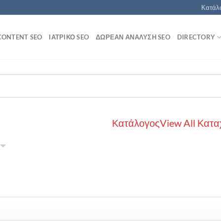
Κατάλο
CONTENT SEO
ΙΑΤΡΙΚΌ SEO
ΔΩΡΕΆΝ ΑΝΆΛΥΣΗ SEO
DIRECTORY
Κατάλογος
View All Κατα