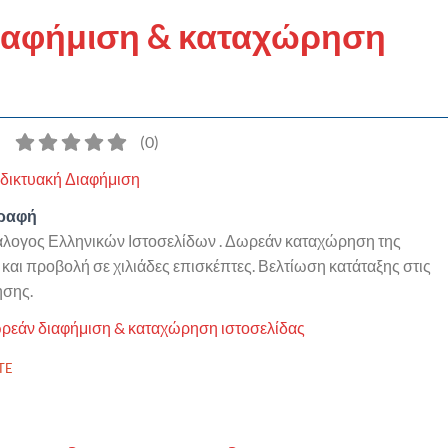
διαφήμιση & καταχώρηση
)
(
0
)
δικτυακή Διαφήμιση
γραφή
τάλογος Ελληνικών Ιστοσελίδων . Δωρεάν καταχώρηση της
 και προβολή σε χιλιάδες επισκέπτες. Βελτίωση κατάταξης στις
ησης.
ρεάν διαφήμιση & καταχώρηση ιστοσελίδας
TE