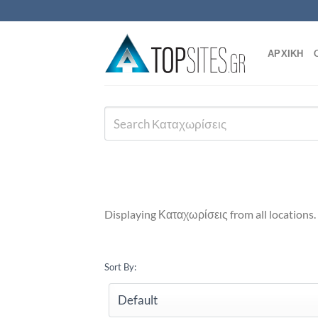
Μετάβαση
στο
περιεχόμενο
ΑΡΧΙΚΗ
Displaying Καταχωρίσεις from all locations.
Sort By: