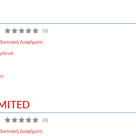
)
(
0
)
δικτυακή Διαφήμιση
yStroll
TE
IMITED
)
(
0
)
δικτυακή Διαφήμιση