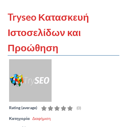
Tryseo Κατασκευή
Ιστοσελίδων και
Προώθηση
Rating (average)
(
0
)
Κατηγορία
Διαφήμιση