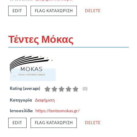
EDIT
FLAG ΚΑΤΑΧΏΡΙΣΗ
DELETE
Τέντες Μόκας
Rating (average)
(
0
)
Κατηγορία
Διαφήμιση
Ιστοσελίδα
https://tentesmokas.gr/
EDIT
FLAG ΚΑΤΑΧΏΡΙΣΗ
DELETE