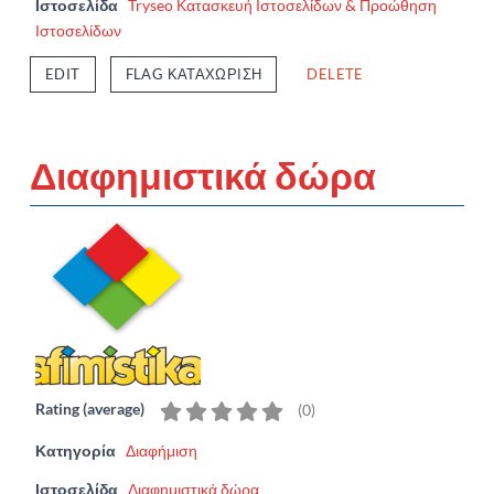
Ιστοσελίδα
Tryseo Κατασκευή Ιστοσελίδων & Προώθηση
Ιστοσελίδων
EDIT
FLAG ΚΑΤΑΧΏΡΙΣΗ
DELETE
Διαφημιστικά δώρα
Rating (average)
(
0
)
Κατηγορία
Διαφήμιση
Ιστοσελίδα
Διαφημιστικά δώρα