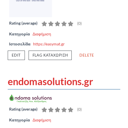
Rating (average)
(
0
)
Κατηγορία
Διαφήμιση
Ιστοσελίδα
https://easymat.gr
EDIT
FLAG ΚΑΤΑΧΏΡΙΣΗ
DELETE
endomasolutions.gr
Rating (average)
(
0
)
Κατηγορία
Διαφήμιση