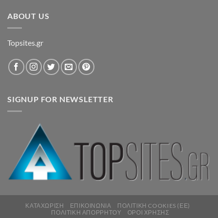
ABOUT US
Topsites.gr
SIGNUP FOR NEWSLETTER
ΚΑΤΑΧΏΡΙΣΗ
ΕΠΙΚΟΙΝΩΝΊΑ
ΠΟΛΙΤΙΚΉ COOKIES (ΕΕ)
ΠΟΛΙΤΙΚΉ ΑΠΟΡΡΉΤΟΥ
ΌΡΟΙ ΧΡΉΣΗΣ