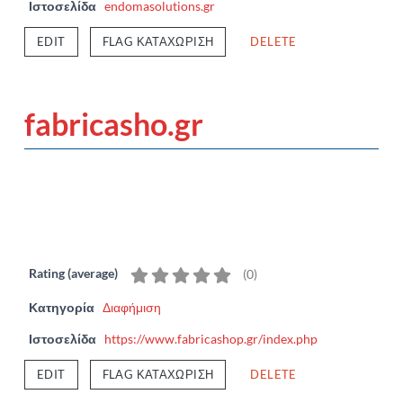
Ιστοσελίδα
endomasolutions.gr
EDIT
FLAG ΚΑΤΑΧΏΡΙΣΗ
DELETE
fabricasho.gr
Rating (average)
(
0
)
Κατηγορία
Διαφήμιση
Ιστοσελίδα
https://www.fabricashop.gr/index.php
EDIT
FLAG ΚΑΤΑΧΏΡΙΣΗ
DELETE