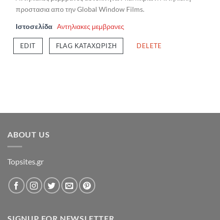
προστασια απο την Global Window Films.
Ιστοσελίδα
Αντηλιακες μεμβρανες
EDIT
FLAG ΚΑΤΑΧΏΡΙΣΗ
DELETE
ABOUT US
Topsites.gr
SIGNUP FOR NEWSLETTER