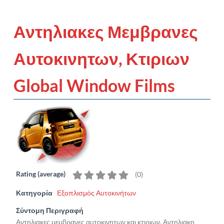
Αντηλιακες Μεμβρανες
Αυτοκινητων, Κτιριων
Global Window Films
Rating (average)
(
0
)
Κατηγορία
Εξοπλισμός Αυτοκινήτων
Σύντομη Περιγραφή
Αντηλιακες μεμβρανες αυτοκινητων και κτιριων. Αντηλιακη