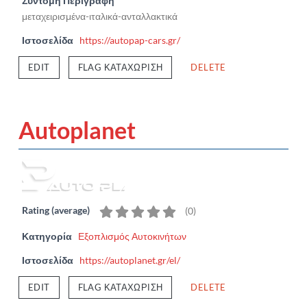
Σύντομη Περιγραφή
μεταχειρισμένα-ιταλικά-ανταλλακτικά
Ιστοσελίδα
https://autopap-cars.gr/
EDIT
FLAG ΚΑΤΑΧΏΡΙΣΗ
DELETE
Autoplanet
Rating (average)
(
0
)
Κατηγορία
Εξοπλισμός Αυτοκινήτων
Ιστοσελίδα
https://autoplanet.gr/el/
EDIT
FLAG ΚΑΤΑΧΏΡΙΣΗ
DELETE