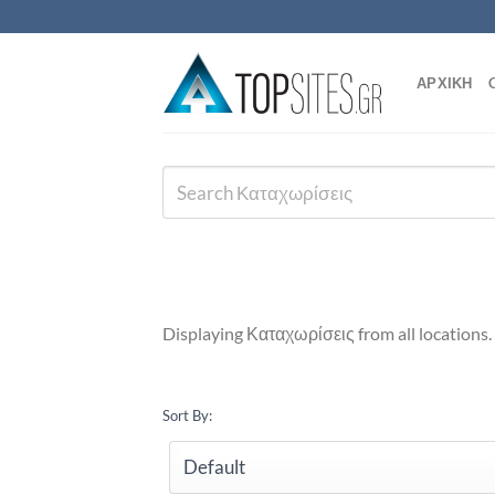
Μετάβαση
στο
περιεχόμενο
ΑΡΧΙΚΗ
Displaying Καταχωρίσεις from all locations.
Sort By: