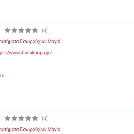
)
(
0
)
τασήματα Εσωρούχων Μαγιό
tps://www.damakoupa.gr/
TE
)
(
0
)
τασήματα Εσωρούχων Μαγιό