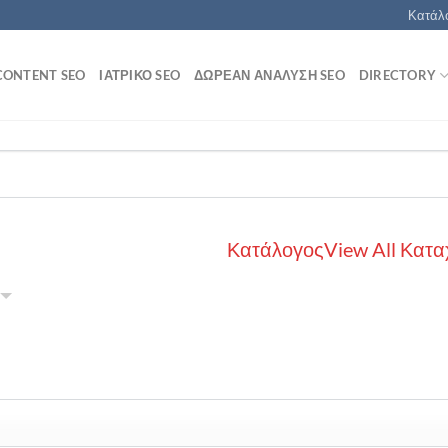
Κατάλο
CONTENT SEO
ΙΑΤΡΙΚΌ SEO
ΔΩΡΕΆΝ ΑΝΆΛΥΣΗ SEO
DIRECTORY
Κατάλογος
View All Κατα