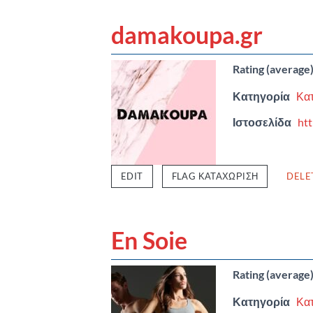
damakoupa.gr
Rating (average
Κατηγορία
Κα
Ιστοσελίδα
ht
EDIT
FLAG ΚΑΤΑΧΏΡΙΣΗ
DELE
En Soie
Rating (average
Κατηγορία
Κα