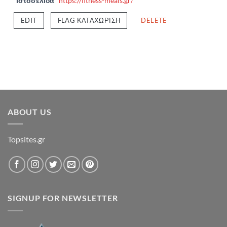
Ιστοσελίδα
https://fitness-meals.gr/
EDIT
FLAG ΚΑΤΑΧΏΡΙΣΗ
DELETE
ABOUT US
Topsites.gr
SIGNUP FOR NEWSLETTER